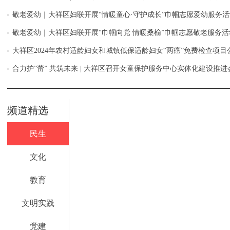
敬老爱幼｜大祥区妇联开展“情暖童心·守护成长”巾帼志愿爱幼服务活
敬老爱幼｜大祥区妇联开展“巾帼向党 情暖桑榆”巾帼志愿敬老服务活
大祥区2024年农村适龄妇女和城镇低保适龄妇女“两癌”免费检查项目
合力护”蕾” 共筑未来 | 大祥区召开女童保护服务中心实体化建设推进
频道精选
民生
文化
教育
文明实践
党建