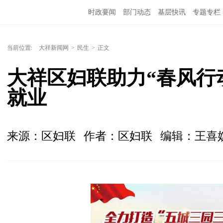
时政要闻
部门动态
基层快讯
专题专栏
当前位置:
大祥新闻网
>
民生
>
正文
大祥区妇联助力“春风行
就业
来源：区妇联
作者：区妇联
编辑：王喜