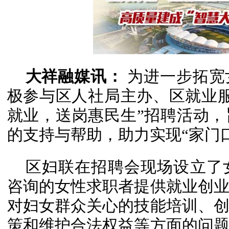
大祥融媒讯：
为进一步拓宽
极参与区人社局主办、区就业服务
就业，送岗惠民生”招聘活动
的支持与帮助，助力实现“家门
区妇联在招聘会现场设立了
咨询的女性求职者提供就业创
对妇女群众关心的技能培训、
策和维护合法权益等方面的问