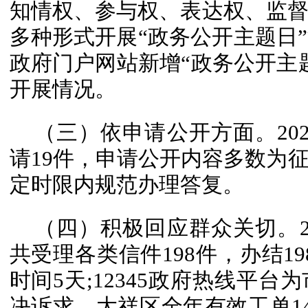
知情权、参与权、表达权、监
多种形式开展“政务公开主题日”
政府门户网站新增“政务公开主
开展情况。
（三）依申请公开方面。20
请19件，申请公开内容多数为
定时限内规范办理答复。
（四）积极回应群众关切。2
共受理各类信件198件，办结19
时间5天;12345政府热线平
决诉求，大祥区全年有效工单14,4