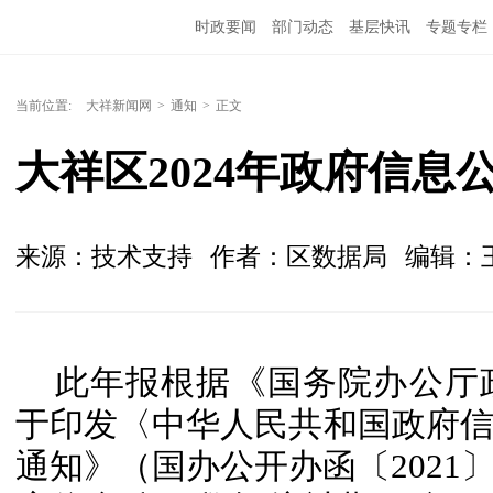
时政要闻
部门动态
基层快讯
专题专栏
当前位置:
大祥新闻网
>
通知
>
正文
大祥区2024年政府信息
来源：技术支持
作者：区数据局
编辑：
此年报根据《国务院办公厅
于印发〈中华人民共和国政府
通知》（国办公开办函〔2021