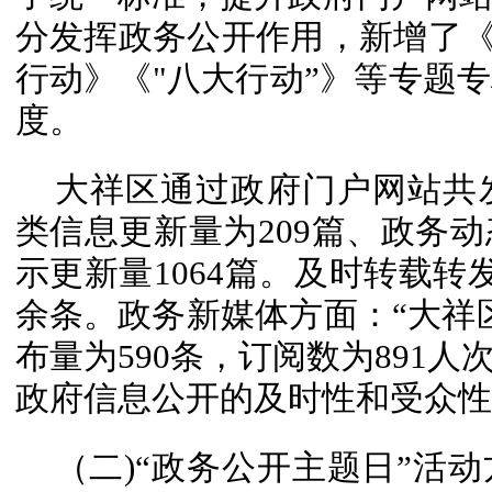
分发挥政务公开作用，新增了《全
行动》《"八大行动”》等专题
度。
大祥区通过政府门户网站共发
类信息更新量为209篇、政务动
示更新量1064篇。及时转载转
余条。政务新媒体方面：“大祥
布量为590条，订阅数为891
政府信息公开的及时性和受众性
（二)“政务公开主题日”活