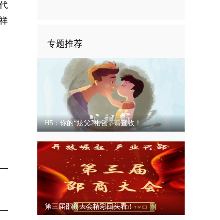
代
祥
专题推荐
H5：你的“炫父”礼包，请查收！
第三届邵商大会精彩回头看！