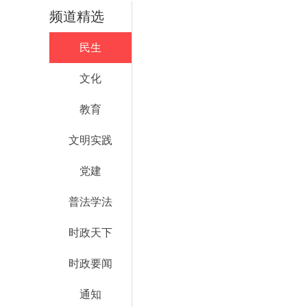
频道精选
民生
文化
教育
文明实践
党建
普法学法
时政天下
时政要闻
通知