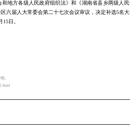
会和地方各级人民政府组织法》和《湖南省县乡两级人民
区六届人大常委会第二十七次会议审议，决定补选5名大
月15日。
声明。
2.html