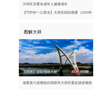
大祥区关爱未成年人健康成长
【守护好一江碧水】大祥区组织观看《2020年
长江经济带生态环境警示片》
图解大祥
【美图】邵阳雪峰大桥
省委第六巡视组向邵阳市大祥区委反馈巡视情
况