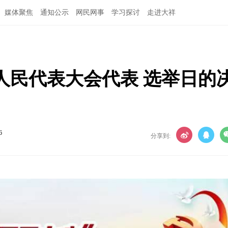
媒体聚焦
通知公示
网民网事
学习探讨
走进大祥
人民代表大会代表 选举日的
6
分享到: