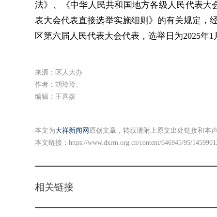
法》、《中华人民共和国地方各级人民代表大
表大会代表直接选举实施细则》的有关规定，经
区第六届人民代表大会代表，选举日为2025年1
来源：区人大办
作者：胡玲玲、
编辑：王喜嫔
本文为
大祥新闻网
原创文章，转载请附上原文出处链接和本
本文链接：
https://www.dxrm.org.cn/content/646945/95/1459901
相关链接