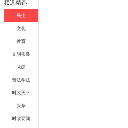
频道精选
民生
文化
教育
文明实践
党建
普法学法
时政天下
头条
时政要闻