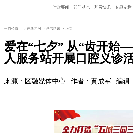
时政要闻
部门动态
基层快讯
专题专栏
当前位置:
大祥新闻网
>
基层快讯
>
正文
爱在“七夕” 从“齿开始
人服务站开展口腔义诊
来源：区融媒体中心
作者：黄成军
编辑