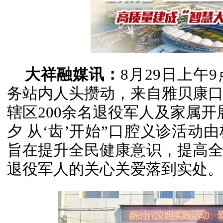
大祥融媒讯：
8月29日上午
务站内人头攒动，来自雅贝康
辖区200余名退役军人及家属开
夕 从‘齿’开始”口腔义诊活动
旨在提升全民健康意识，提高
退役军人的关心关爱落到实处。