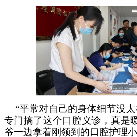
“平常对自己的身体细节没
专门搞了这个口腔义诊，真是
爷一边拿着刚领到的口腔护理