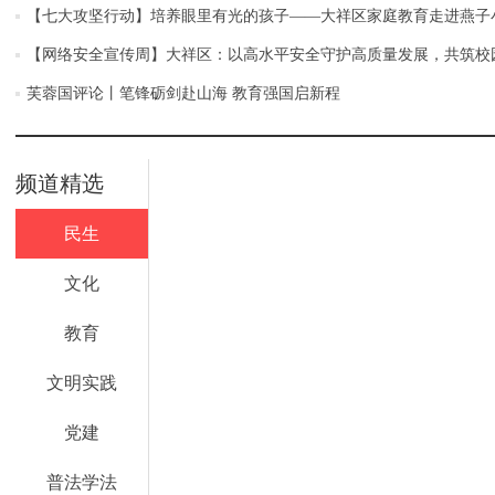
【七大攻坚行动】培养眼里有光的孩子——大祥区家庭教育走进燕子
【网络安全宣传周】大祥区：以高水平安全守护高质量发展，共筑校
芙蓉国评论丨笔锋砺剑赴山海 教育强国启新程
频道精选
民生
文化
教育
文明实践
党建
普法学法