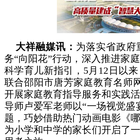
大祥融媒讯：
为落实省政府
务“向阳花”行动，深入推进家
科学育儿新指引，5月12日以
联合邵阳市唐芳家庭教育名师
开展家庭教育指导服务和实践
导师卢爱军老师以“一场视觉盛
题，巧妙借助热门动画电影《
为小学和中学的家长们开启了