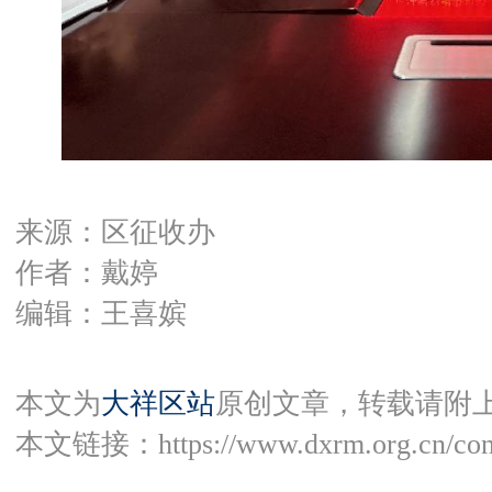
来源：区征收办
作者：戴婷
编辑：王喜嫔
本文为
大祥区站
原创文章，转载请附
本文链接：
https://www.dxrm.org.cn/co