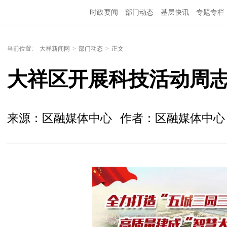
时政要闻
部门动态
基层快讯
专题专栏
当前位置:
大祥新闻网
>
部门动态
>
正文
大祥区开展科技活动周
来源：区融媒体中心
作者：区融媒体中