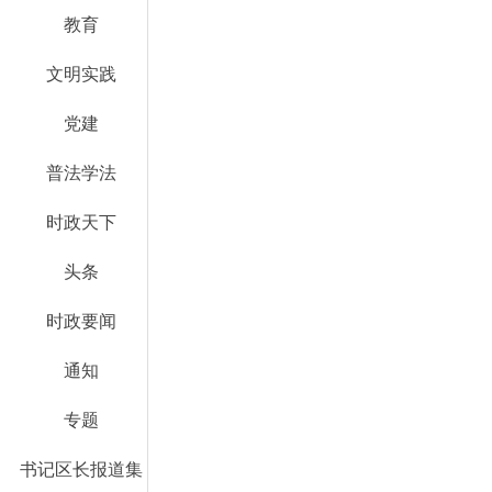
教育
文明实践
党建
普法学法
时政天下
头条
时政要闻
通知
专题
书记区长报道集