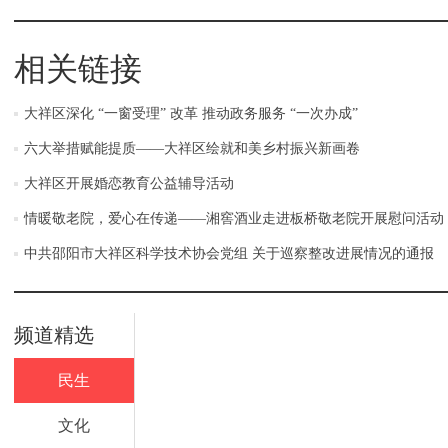
相关链接
大祥区深化 “一窗受理” 改革 推动政务服务 “一次办成”
六大举措赋能提质——大祥区绘就和美乡村振兴新画卷
大祥区开展婚恋教育公益辅导活动
情暖敬老院，爱心在传递——湘窖酒业走进板桥敬老院开展慰问活动
中共邵阳市大祥区科学技术协会党组 关于巡察整改进展情况的通报
频道精选
民生
文化