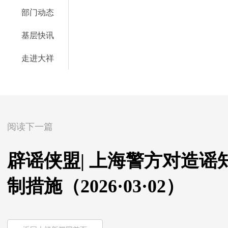
部门动态
基层快讯
走进大祥
阅读下一篇
辟谣侠盟| 上海警方对造谣
制措施（2026·03·02）