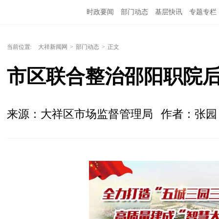
时政要闻
部门动态
基层快讯
专题专栏
当前位置:
大祥新闻网
>
部门动态
>
正文
市区联合整治邵阳职院
来源：大祥区市场监督管理局
作者：张