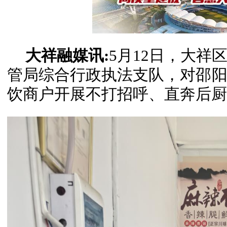
大祥融媒讯:
5月12日，大祥
管局综合行政执法支队，对邵阳
饮商户开展不打招呼、直奔后厨