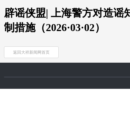
辟谣侠盟| 上海警方对造谣
制措施（2026·03·02）
返回大祥新闻网首页