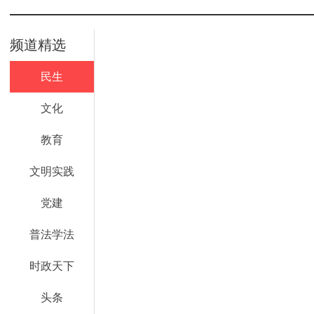
频道精选
民生
文化
教育
文明实践
党建
普法学法
时政天下
头条