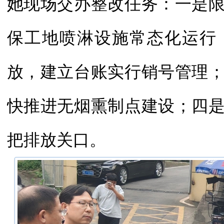
她现场交办整改任务：一是
保工地喷淋设施常态化运行
放，建立台账实行销号管理
快推进无烟熏制点建设；四
把排放关口。