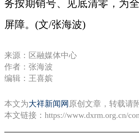
务按期销号、见底清零，为
屏障。(文/张海波)
来源：区融媒体中心
作者：张海波
编辑：王喜嫔
本文为
大祥新闻网
原创文章，转载请
本文链接：
https://www.dxrm.org.cn/co