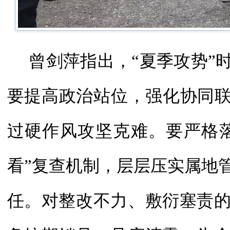
曾剑萍指出，“夏季攻势”
要提高政治站位，强化协同联
过硬作风攻坚克难。要严格落
看”复查机制，层层压实属地
任。对整改不力、敷衍塞责