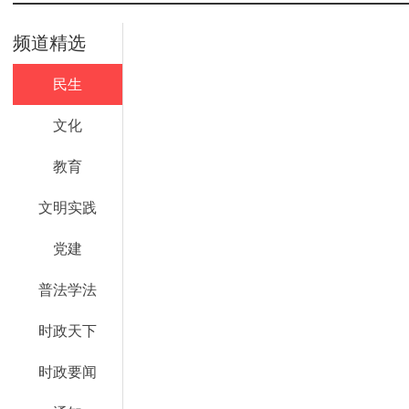
频道精选
民生
文化
教育
文明实践
党建
普法学法
时政天下
时政要闻