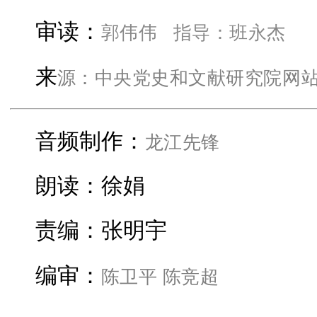
郭伟伟
指导：
班永杰
审读：
源：中央党史和文献研究院网
来
龙江先锋
音频制作：
朗读：徐娟
责编：张明宇
陈卫平 陈竞超
编审：