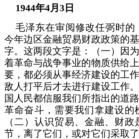
1944年4月3日
毛泽东在审阅修改任弼时的
今年边区金融贸易财政政策的
字。这两段文字是：（一）因
着革命与战争事业的物质供给
要，都必须从事经济建设的工
敌人打平后才去进行建设工作
国人民都信服我们所指出的道
革命奋斗，需要我们拿建设的
（二）认识贸易、金融、财政
节，离了它们，或对它们采取