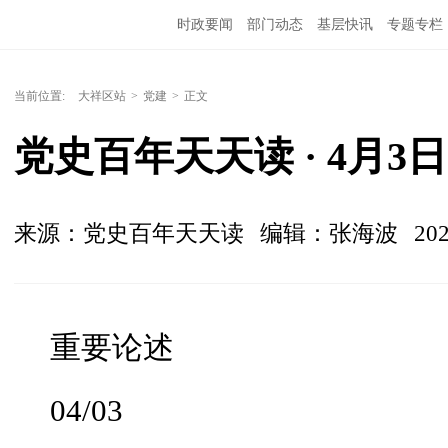
时政要闻
部门动态
基层快讯
专题专栏
当前位置:
大祥区站
>
党建
>
正文
党史百年天天读 · 4月3日
来源：党史百年天天读
编辑：张海波
202
重要论述
04/03