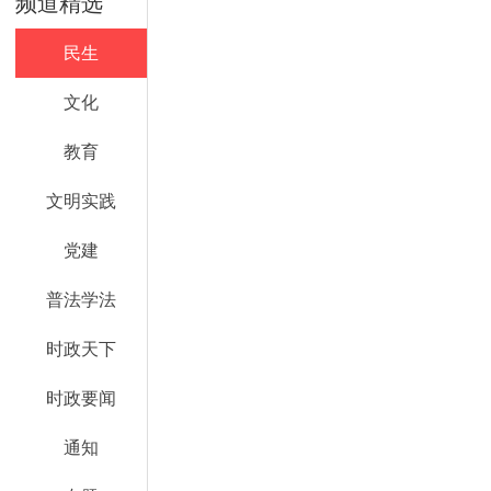
频道精选
民生
文化
教育
文明实践
党建
普法学法
时政天下
时政要闻
通知