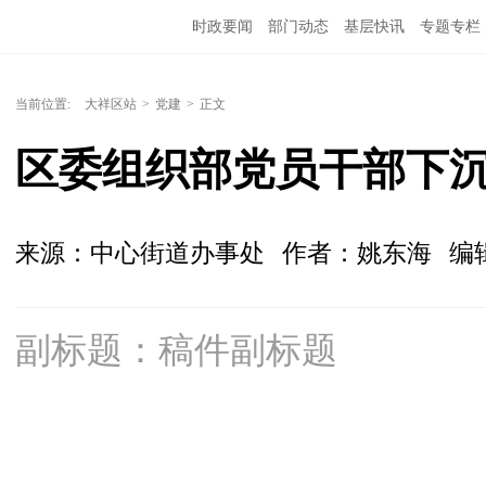
时政要闻
部门动态
基层快讯
专题专栏
当前位置:
大祥区站
>
党建
>
正文
区委组织部党员干部下
来源：中心街道办事处
作者：姚东海
编
副标题：稿件副标题