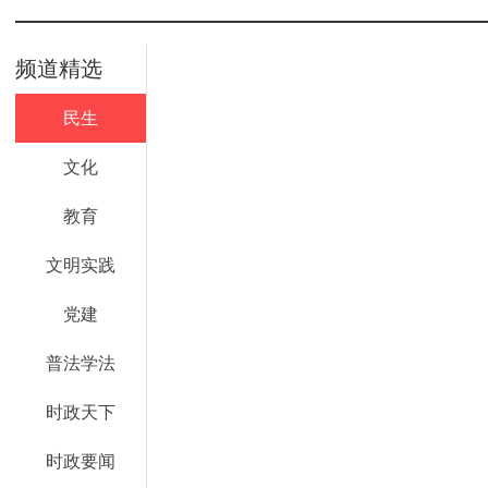
频道精选
民生
文化
教育
文明实践
党建
普法学法
时政天下
时政要闻