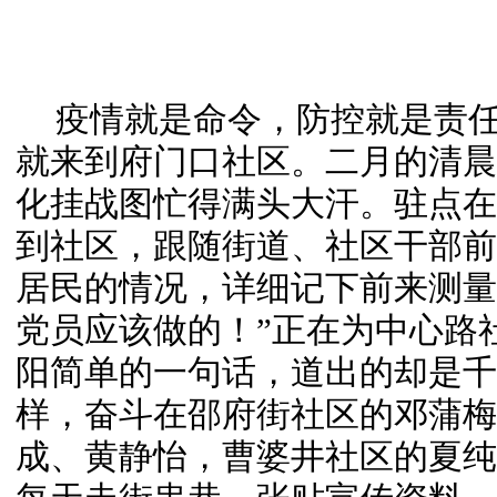
疫情就是命令，防控就是责
就来到府门口社区。二月的清晨
化挂战图忙得满头大汗。驻点在
到社区，跟随街道、社区干部前
居民的情况，详细记下前来测量
党员应该做的！”正在为中心路
阳简单的一句话，道出的却是千
样，奋斗在邵府街社区的邓蒲梅
成、黄静怡，曹婆井社区的夏纯