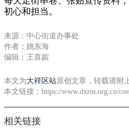
每天走街串巷、张贴宣传资料，
初心和担当。
来源：中心街道办事处
作者：姚东海
编辑：王喜嫔
本文为
大祥区站
原创文章，转载请附
本文链接：
https://www.dxrm.org.cn/co
相关链接