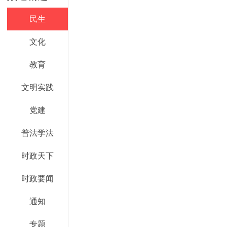
民生
文化
教育
文明实践
党建
普法学法
时政天下
时政要闻
通知
专题