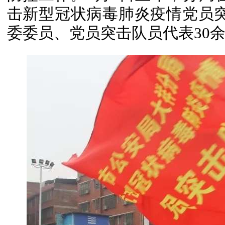
击新型冠状病毒肺炎疫情党员
委委员、党员突击队员代表30