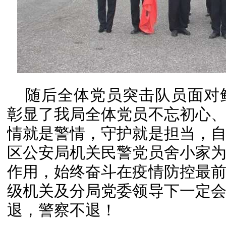
随后全体党员突击队员面对
彰显了我局全体党员不忘初心
情就是警情，守护就是担当，
区公安局机关民警党员舍小家
作用，始终奋斗在疫情防控最
级机关及分局党委领导下一定
退，警察不退！