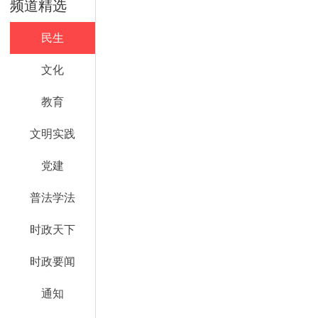
频道精选
民生
文化
教育
文明实践
党建
普法学法
时政天下
时政要闻
通知