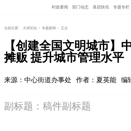
时政要闻
部门动态
基层快讯
专题专栏
当前位置:
大祥区站
>
专题新闻
>
正文
【创建全国文明城市】
摊贩 提升城市管理水平
来源：中心街道办事处
作者：夏英能
编
副标题：稿件副标题