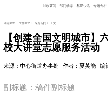
时政要闻
部门动态
基层快讯
专题专栏
当前位置:
大祥区站
>
专题新闻
>
正文
【创建全国文明城市】
校大讲堂志愿服务活动
来源：中心街道办事处
作者：夏英能
编
副标题：稿件副标题