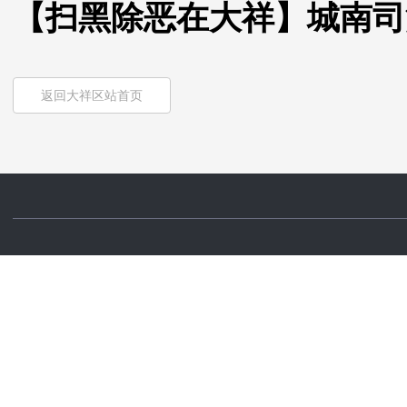
【扫黑除恶在大祥】城南司
返回大祥区站首页