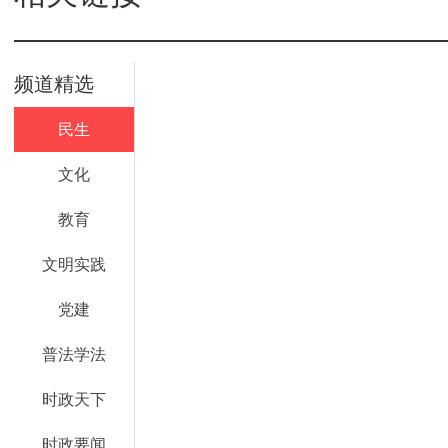
频道精选
民生
文化
教育
文明实践
党建
普法学法
时政天下
时政要闻