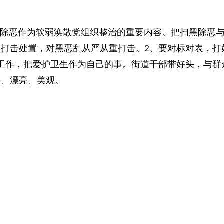
除恶作为软弱涣散党组织整治的重要内容。
把扫黑除恶
打击处置，对黑恶乱从严从重打击。2、要对标对表，打
工作，把爱护卫生作为自己的事。街道干部带好头，与群
净、漂亮、美观。