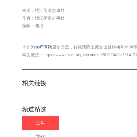
来源：檀江街道办事处
作者：檀江街道办事处
编辑：邓洁
本文为
大祥区站
原创文章，转载请附上原文出处链接和本声
本文链接：
https://www.dxrm.org.cn/content/2019/04/11/531413
相关链接
频道精选
民生
文化