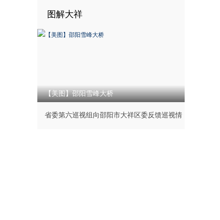
图解大祥
【美图】邵阳雪峰大桥
省委第六巡视组向邵阳市大祥区委反馈巡视情
况