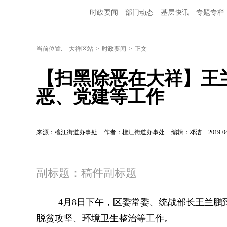
时政要闻
部门动态
基层快讯
专题专栏
当前位置:
大祥区站
>
时政要闻
>
正文
【扫黑除恶在大祥】王
恶、党建等工作
来源：檀江街道办事处
作者：檀江街道办事处
编辑：邓洁
2019-0
副标题：稿件副标题
4月8日下午，区委常委、统战部长王兰
脱贫攻坚、环境卫生整治等工作。