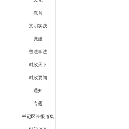
教育
文明实践
党建
普法学法
时政天下
时政要闻
通知
专题
书记区长报道集