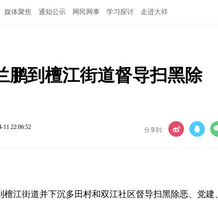
媒体聚焦
通知公示
网民网事
学习探讨
走进大祥
兰鹏到檀江街道督导扫黑除
4-11 22:06:52
分享到:
鹏到檀江街道并下沉多田村和双江社区督导扫黑除恶、党建