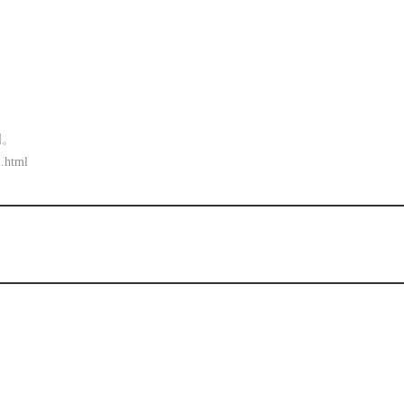
明。
1.html