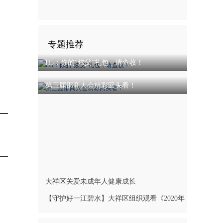
专题推荐
H5：你的“炫父”礼包，请查收！
第三届邵商大会精彩回头看！
大祥区关爱未成年人健康成长
【守护好一江碧水】大祥区组织观看《2020年
长江经济带生态环境警示片》