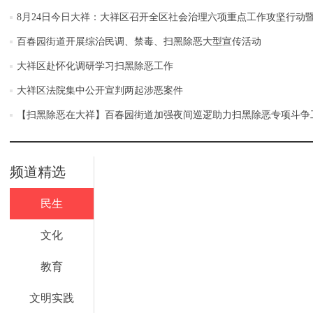
8月24日今日大祥：大祥区召开全区社会治理六项重点工作攻坚行动
百春园街道开展综治民调、禁毒、扫黑除恶大型宣传活动
大祥区赴怀化调研学习扫黑除恶工作
大祥区法院集中公开宣判两起涉恶案件
【扫黑除恶在大祥】百春园街道加强夜间巡逻助力扫黑除恶专项斗争
频道精选
民生
文化
教育
文明实践