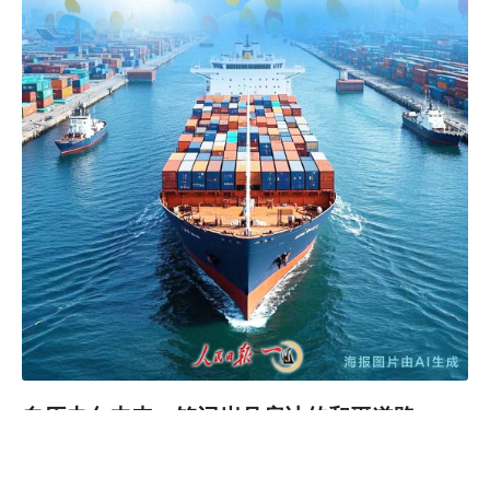
自历史向未来，铭记岁月启迪的和平道路
“历史是一面镜子”。