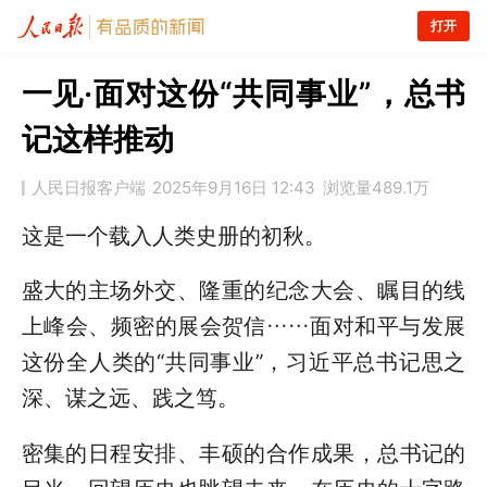
打开
一见·面对这份“共同事业”，总书
记这样推动
人民日报客户端
2025年9月16日 12:43
浏览量
489.1万
这是一个载入人类史册的初秋。
盛大的主场外交、隆重的纪念大会、瞩目的线
上峰会、频密的展会贺信……面对和平与发展
这份全人类的“共同事业”，习近平总书记思之
深、谋之远、践之笃。
密集的日程安排、丰硕的合作成果，总书记的