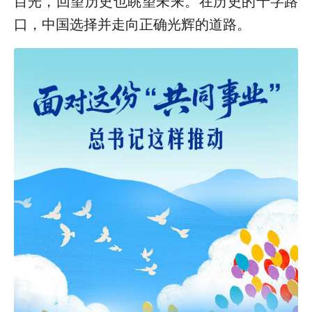
目光，回望历史也眺望未来。在历史的十字路
口，中国选择并走向正确光辉的道路。