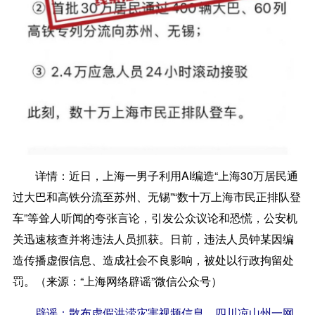
详情：
近日，上海一男子利用AI编造“上海30万居民通
过大巴和高铁分流至苏州、无锡”“数十万上海市民正排队登
车”等耸人听闻的夸张言论，引发公众议论和恐慌，公安机
关迅速核查并将违法人员抓获。日前，违法人员钟某因编
造传播虚假信息、造成社会不良影响，被处以行政拘留处
罚。（来源：“上海网络辟谣”微信公众号）
辟谣：散布虚假洪涝灾害视频信息，四川凉山州一网