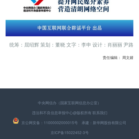
统筹：屈绍辉 策划：董晓 文字：李申 设计：肖丽丽 尹路
责任编辑： 周文婧
中央网信办（国家互联网信息办公室）
违法和不良信息举报中心
@版权所有
联系我们
京公网安备：11000002000015号 承建：新华网股份有限公司
京ICP备15022452-3号