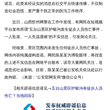
谣言。此类未经证实的消息在社交平台快速传播，不仅制
造社会恐慌，更严重干扰正常的防汛工作秩序。
近日，山西忻州网警在工作中发现，有网民在短视频
平台发布所谓“五台山景区护银沟发生徒步人员伤亡事件，
一人坠崖、一人失温遇难”的不实信息，引发舆论关注。
经核查，景区范围内未发生任何徒步人员伤亡事故，
网传内容纯属虚构造谣。网民陈某某为博取眼球，将捏造
的上述不实信息在网络平台散布，误导大量网民关注，造
成恶劣社会影响。目前，陈某某已被公安机关依法处以行
政拘留。（来源：“公安部网安局”微信公众号）
【
相关辟谣信息请见
→
五台山景区护银沟有徒步人员
伤亡？当地回应
】