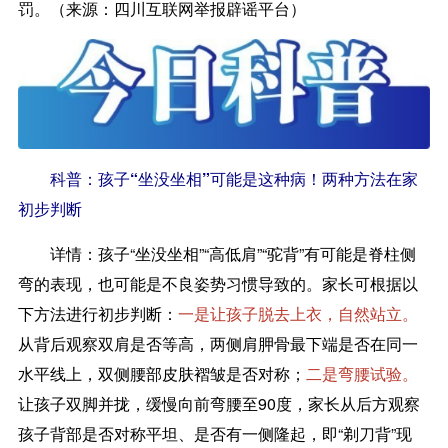
罚。（来源：四川互联网举报辟谣平台）
科普：孩子“坐没坐相”可能是这种病！两种方法在家
初步判断
详情：
孩子“坐没坐相”“高低肩”“驼背”有可能是脊柱侧
弯的表现，也可能是不良姿势习惯导致的。家长可根据以
下方法进行初步判断：
一是让孩子脱去上衣，自然站立。
从背后观察双肩是否等高，两侧肩胛骨最下端是否在同一
水平线上，双侧腰部皮肤褶皱是否对称；
二是弯腰试验。
让孩子双脚并拢，缓慢向前弯腰至90度，家长从后方观察
孩子背部是否对称平坦、是否有一侧隆起，即“剃刀背”现