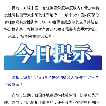
目前，对轻中度（脊柱侧弯角度40度以内）青少年特
发性脊柱侧弯大多采取保守治疗，一般来说20度内可采取
脊柱侧弯特定性训练，20~40度需佩戴定制的支具并结合
特定性训练，脊柱侧弯角度超40度则需要考虑手术矫正。
（来源：“新华网”微信公众号）
通报：编造“五台山景区护银沟徒步人员伤亡”谣言？
行政拘留！
详情：
近期，我国多地遭遇持续强降雨，防汛形势严
峻。然而，与汛情相伴而生的，还有各类不实信息和网络