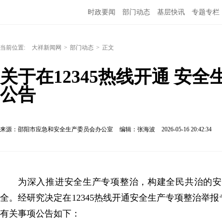
时政要闻
部门动态
基层快讯
专题专栏
当前位置:
大祥新闻网
>
部门动态
>
正文
关于在12345热线开通 安
公告
来源：邵阳市应急和安全生产委员会办公室
编辑：张海波
2026-05-16 20:42:34
为深入推进安全生产专项整治，构建全民共治的安
全。经研究决定在12345热线开通安全生产专项整治举
有关事项公告如下：