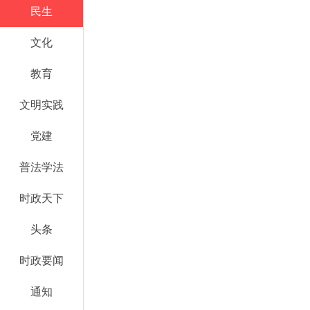
民生
文化
教育
文明实践
党建
普法学法
时政天下
头条
时政要闻
通知