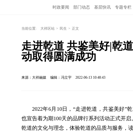
时政要闻
部门动态
基层快讯
专题专栏
当前位置:
大祥区站
>
民生
>
正文
走进乾道 共鉴美好|乾道
动取得圆满成功
来源：大祥融媒
编辑：冯立宇
2022-06-13 10:48:43
2022年6月10日，“走进乾道，共鉴美好
也宣告着为期100天的品牌行系列活动正式开
乾道的文化与理念，体验乾道的品质与服务，