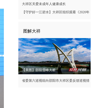
大祥区关爱未成年人健康成长
【守护好一江碧水】大祥区组织观看《2020年
长江经济带生态环境警示片》
图解大祥
【美图】邵阳雪峰大桥
省委第六巡视组向邵阳市大祥区委反馈巡视情
况