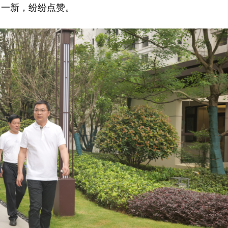
目一新，纷纷点赞。