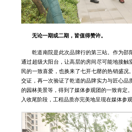
无论一期或二期，皆值得赞许。
乾道南院是此次品牌行的第三站。作为邵阳
通过超级大阳台，让高层的房间尽可能地接触
民的一致喜爱，也换来了七开七罄的热销盛况。
交证，再一次验证了乾道的品牌实力与匠心品
的园林美景等，得到了媒体参观团的一致肯定。
入收尾阶段，工程品质亦完美地呈现在媒体参