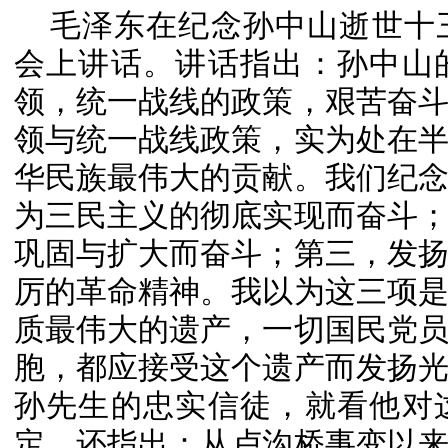
毛泽东在纪念孙中山逝世十
会上讲话。讲话指出：孙中山
领，统一战线的政策，艰苦奋
领与统一战线政策，实为处在
华民族最伟大的贡献。我们纪
为三民主义的彻底实现而奋斗
巩固与扩大而奋斗；第三，发
厉的革命精神。我以为这三项
质最伟大的遗产，一切国民党
胞，都应接受这个遗产而发扬
孙先生的忠实信徒，就看他对
定。还指出：从卢沟桥事变以