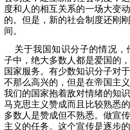
度和人的相互关系的一场大变
的。但是，新的社会制度还刚
间。
关于我国知识分子的情况，
子中，绝大多数人都是爱国的
国家服务。有少数知识分子对
不那么高兴的，但是在帝国主
我们的国家抱着敌对情绪的知
马克思主义赞成而且比较熟悉
多数人是赞成但不熟悉。做宣
主义的任务。这个宣传是逐步