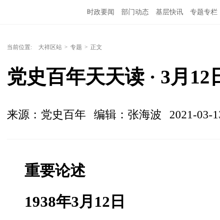
时政要闻
部门动态
基层快讯
专题专栏
当前位置:
大祥区站
>
专题
>
正文
党史百年天天读 · 3月12
来源：党史百年
编辑：张海波
2021-03-1
重要论述
1938年3月12日