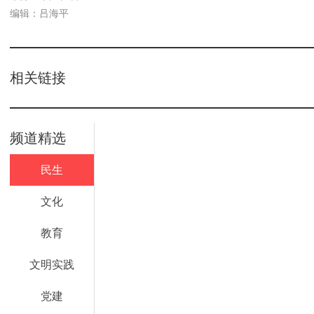
编辑：吕海平
相关链接
频道精选
民生
文化
教育
文明实践
党建