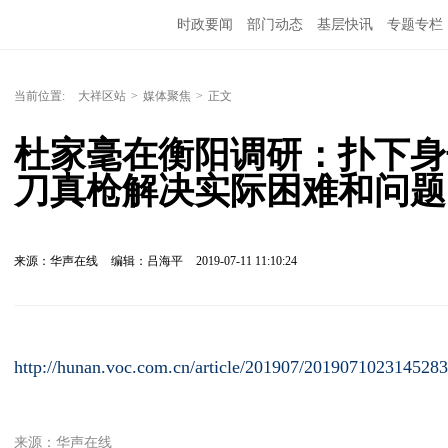
时政要闻
部门动态
基层快讯
专题专栏
当前位置:
大祥区站
>
媒体聚焦
>
正文
杜家毫在衡阳调研：扑下身
刀真枪解决实际困难和问题
来源：华声在线
编辑：吕海平
2019-07-11 11:10:24
http://hunan.voc.com.cn/article/201907/2019071023145283
来源：华声在线