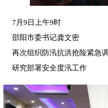
7月9日上午9时
邵阳市委书记龚文密
再次组织防汛抗洪抢险紧急
研究部署安全度汛工作