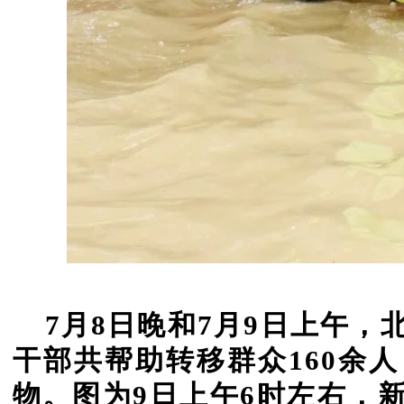
7月8日晚和7月9日上午
干部共帮助转移群众160余
物。图为9日上午6时左右，