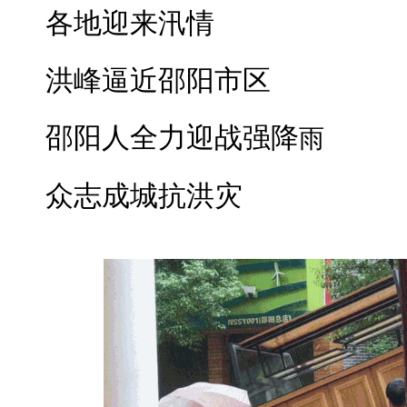
各地迎来汛情
洪峰逼近邵阳市区
邵阳人全力迎战强降
雨
众志成城抗洪灾