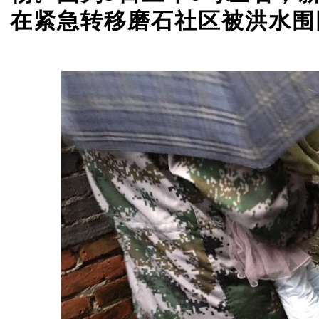
在紧急转移磨石社区被洪水围