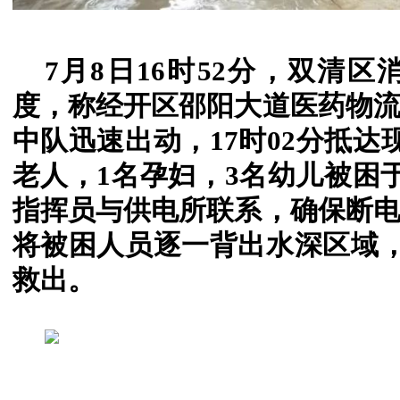
7月8日16时52分，双清
度，称经开区邵阳大道医药物
中队迅速出动，17时02分抵达
老人，1名孕妇，3名幼儿被困
指挥员与供电所联系，确保断
将被困人员逐一背出水深区域，1
救出。