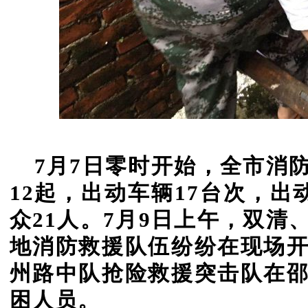
7月7日零时开始
，全市消
12起，出动车辆17台次，出
众21人。7月9日上午，双
地消防救援队伍纷纷在现场
州路中队抢险救援突击队在
困人员。