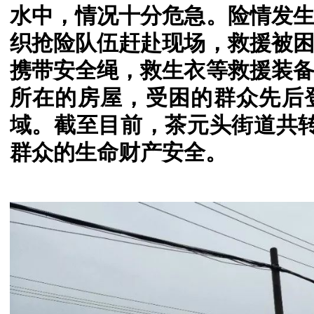
水中，情况十分危急。
险情发
织抢险队伍赶赴现场，救援被
携带安全绳，救生衣等救援装
所在的房屋，受困的群众先后
域。
截至目前，茶元头街道共转
群众的生命财产安全。