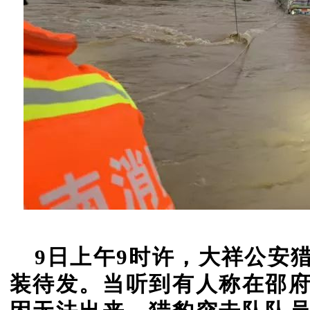
9日上午9时许，大祥公安
装待发。
当听到有人称在邵