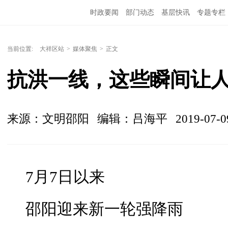
时政要闻
部门动态
基层快讯
专题专栏
当前位置:
大祥区站
>
媒体聚焦
>
正文
抗洪一线，这些瞬间让
来源：文明邵阳
编辑：吕海平
2019-07-0
7月7日以来
邵阳迎来新一轮强降雨