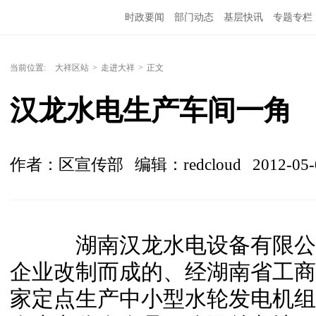
时政要闻
部门动态
基层快讯
专题专栏
当前位置:
大祥区站
>
走进大祥
>
正文
汉龙水电生产车间一角
作者：区宣传部
编辑：redcloud
2012-05-
湖南汉龙水电设备有限公司
企业改制而成的、经湖南省工商
家定点生产中小型水轮发电机组