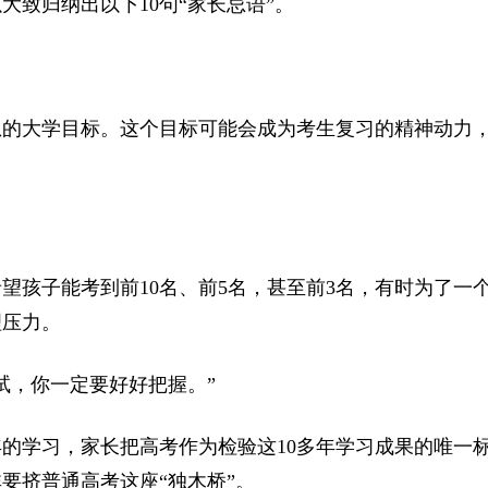
致归纳出以下10句“家长忌语”。
的大学目标。这个目标可能会成为考生复习的精神动力
孩子能考到前10名、前5名，甚至前3名，有时为了一
理压力。
，你一定要好好把握。”
的学习，家长把高考作为检验这10多年学习成果的唯一
要挤普通高考这座“独木桥”。