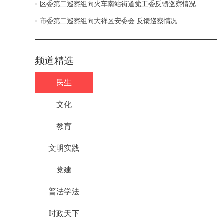
区委第二巡察组向火车南站街道党工委反馈巡察情况
市委第二巡察组向大祥区安委会 反馈巡察情况
频道精选
民生
文化
教育
文明实践
党建
普法学法
时政天下