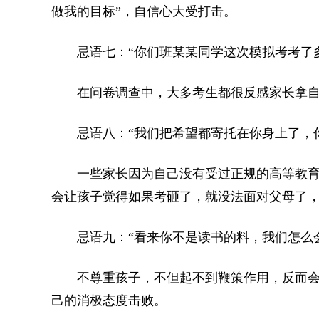
做我的目标”，自信心大受打击。
忌语七：“你们班某某同学这次模拟考考了多
在问卷调查中，大多考生都很反感家长拿自
忌语八：“我们把希望都寄托在你身上了，你
一些家长因为自己没有受过正规的高等教育
会让孩子觉得如果考砸了，就没法面对父母了
忌语九：“看来你不是读书的料，我们怎么会
不尊重孩子，不但起不到鞭策作用，反而会
己的消极态度击败。