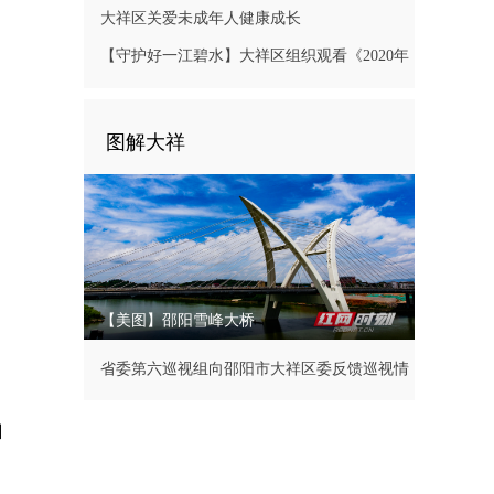
大祥区关爱未成年人健康成长
【守护好一江碧水】大祥区组织观看《2020年
长江经济带生态环境警示片》
图解大祥
，
【美图】邵阳雪峰大桥
省委第六巡视组向邵阳市大祥区委反馈巡视情
况
自