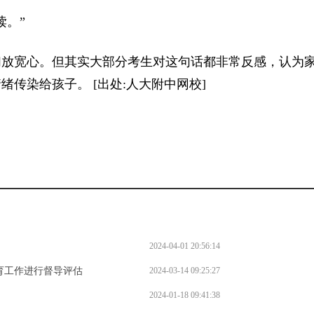
。”
放宽心。但其实大部分考生对这句话都非常反感，认为
传染给孩子。 [出处:人大附中网校]
2024-04-01 20:56:14
育工作进行督导评估
2024-03-14 09:25:27
2024-01-18 09:41:38