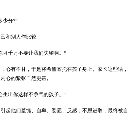
少分?”
己和别人作比较。
可千万不要让我们失望啊。”
，心有不甘，于是将希望寄托在孩子身上。家长这些话
，内心的紧张自然更甚。
生出你这样不争气的孩子。”
引起他们羞愧、自卑、委屈、反感，不思进取，最终被