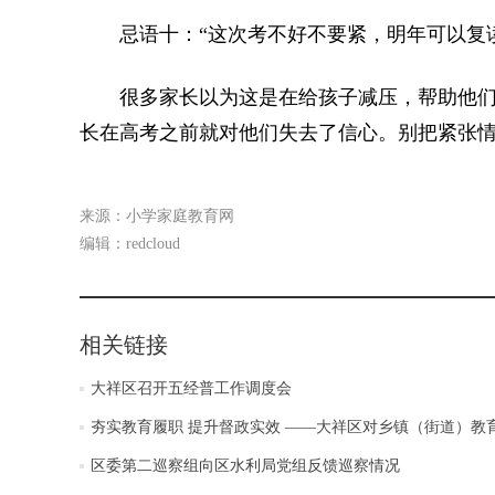
忌语十：“这次考不好不要紧，明年可以复读
很多家长以为这是在给孩子减压，帮助他们
长在高考之前就对他们失去了信心。别把紧张情绪
来源：小学家庭教育网
编辑：redcloud
相关链接
大祥区召开五经普工作调度会
夯实教育履职 提升督政实效 ——大祥区对乡镇（街道）教
区委第二巡察组向区水利局党组反馈巡察情况