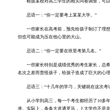
根据某校对高三学生的相关问卷调查，可以大
忌语一：“你一定要考上某某大学。”
一些家长在高考前，预先给孩子制订了理想
但也可能成为压在他心里的大山。
忌语二：“你一定要在班里考第几名。”
一些家长特别是成绩优秀的考生家长，总希望
名次之差而责怪孩子，给孩子造成了巨大的心
忌语三：“十几年的学习，关键就在这次考试
从小学到高三，每一个考生都经历了10多年
准。实际上，条条大道通罗马，上大学也不是非